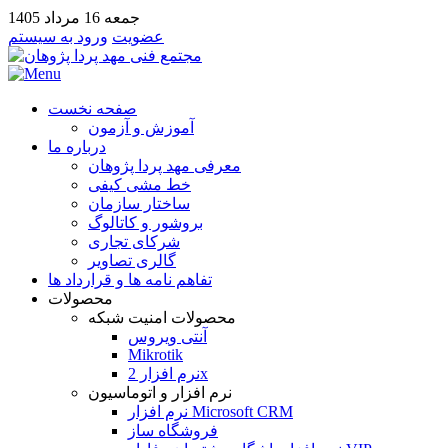
جمعه 16 مرداد 1405
عضویت
ورود به سیستم
صفحه نخست
آموزش و آزمون
درباره ما
معرفی مهد پردا پژوهان
خط مشی کیفی
ساختار سازمان
بروشور و کاتالوگ
شرکای تجاری
گالری تصاویر
تفاهم نامه ها و قرارداد ها
محصولات
محصولات امنیت شبکه
آنتی ویروس
Mikrotik
نرم افزار 2x
نرم افزار و اتوماسیون
نرم افزار Microsoft CRM
فروشگاه ساز