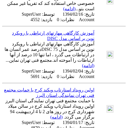
خصوصی خاص استفاده کند که تفریبا غیر ممکن
است بتو...
(ادامه)
تاریخ:
1394/02/16
توسط:
SuperUser
Account
نظرات: 0 بازدید: 4552
آموزش کارگاهی مهارتهای ارتباطی با رویکرد
نوین بر اساس مدل DISC
آموزش کارگاهی مهارتهای ارتباطی با رویکرد
نوین بر اساس مدل DISC 75درصد عمر انسان ها
در ارتباطات می گذرد ، اما تنها 10 درصد از آنها
ارتباطات را آموخته اند.مجتمع فنی تهران نماین...
(ادامه)
تاریخ:
1394/02/04
توسط:
SuperUser
Account
نظرات: 0 بازدید: 5691
اولین رویداد استارتاپ ویکند کرج با حمایت مجتمع
فنی تهران نمایندگی استان البرز
با حمایت مجتمع فنی تهران نمایندگی استان البرز
اولین رویداد استارتاپ ویکند کرج در سالن میلاد
شهرداری کرج در روز های 2 تا 4 اردیبهشت 94
برگزار می گردد.
(ادامه)
تاریخ:
1394/01/17
توسط:
SuperUser
Account
نظرات: 0 بازدید: 4870