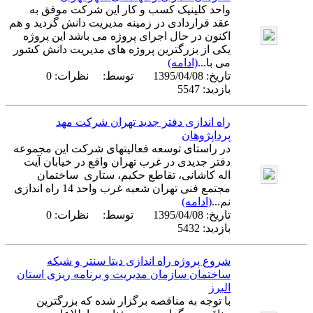
واحد کلینیک کسب و کار این شرکت موفق به
عقد قراردادی در زمینه مدیریت دانش گردید و هم
اکنون در حال اجرای پروژه می باشد این پروژه
یکی از بزرگترین پروژه های مدیریت دانش کشور
می با...
(ادامه)
تاریخ:
1395/04/08
توسط:
نظرات: 0
بازدید: 5547
راه اندازی دفتر جدید تهران شرکت مهد
پرداپژوهان
در راستای توسعه فعالیتهای شرکت این مجموعه
دفتر جدیدی در غرب تهران واقع در خیابان آیت
اله کاشانی، تقاطع حکیم، ستاری ساختمان
مجتمع فنی تهران شعبه غرب واحد 14 راه اندازی
نم...
(ادامه)
تاریخ:
1395/04/08
توسط:
نظرات: 0
بازدید: 5432
شروع پروژه راه اندازی دیتا سنتر و شبکه
ساختمان سازمان مدیریت و برنامه ریزی استان
البرز
با توجه به مناقصه برگزار شده که بزرگترین