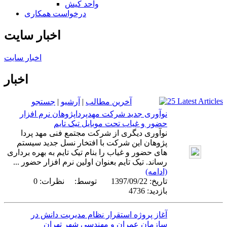
واحد کیش
درخواست همکاری
اخبار سایت
اخبار سایت
اخبار
آخرین مطالب
|
آرشیو
|
جستجو
نوآوری جدید شرکت مهدپرداپژوهان نرم افزار
حضور و غیاب تحت موبایل تیک تایم
نوآوری دیگری از شرکت مجتمع فنی مهد پردا
پژوهان این شرکت با افتخار نسل جدید سیستم
های حضور و غیاب را بنام تیک تایم به بهره برداری
رساند. تیک تایم بعنوان اولین نرم افزار حضور ...
(ادامه)
تاریخ:
1397/09/22
توسط:
نظرات: 0
بازدید: 4736
آغاز پروژه استقرار نظام مدیریت دانش در
سازمان عمران و مهندسی شهر تهران