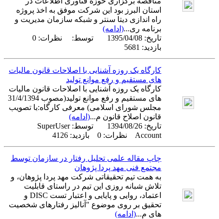
مناقصه برگزاری حوزه فناوری اطلاعات در
استان البرز بود این شرکت موفق به اخذ پروژه
راه اندازی دیتا سنتر و شبکه سازمان مدیریت و
برنامه ری...
(ادامه)
تاریخ:
1395/04/08
توسط:
نظرات: 0
بازدید: 5681
کارگاه یک روزه آشنایی با اصلاحات قانون مالیات
های مستقیم و رفع موانع تولید
کارگاه یک روزه آشنایی با اصلاحات قانون مالیات
های مستقیم و رفع موانع تولید(مصوب 31/4/1394
مجلس شورای اسلامی) معرفی کارگاه:با تصویب
قانون اصلاح قانون م...
(ادامه)
تاریخ:
1394/08/26
توسط:
SuperUser
Account
نظرات: 0 بازدید: 4126
چاپ مقاله علمی تحلیل رفتار در سازمان توسط
مجتمع فنی مهد پردا پژوهان
به همت تیم تحقیقاتی شرکت مهد پردا پژوهان، و
تلاش شبانه روزی این تیم در راستای قابلیت
اعتماد، روایی و پایایی و اعتبار تست DISC و
تحقیق بر روی موضوع "آنالیز رفتارهای شخصیت
های م...
(ادامه)