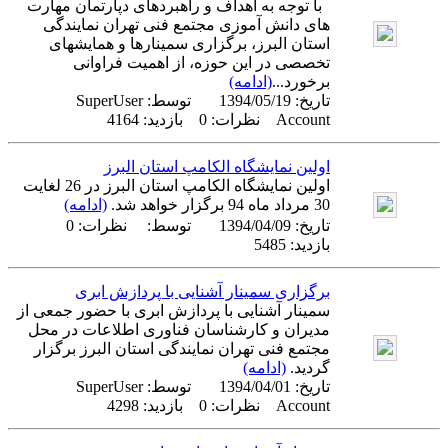
با توجه به اهداف و راهبردهای دپارتمان مهارت
های دانش آموزی مجتمع فنی تهران نمایندگی
استان البرز، برگزاری سمینارها و همایشهای
تخصصی در این حوزه، از اهمیت فراوانی
برخورد...
(ادامه)
تاریخ:
1394/05/19
توسط:
SuperUser
Account
نظرات: 0 بازدید: 4164
اولین نمایشگاه الکامپ استان البرز
اولین نمایشگاه الکامپ استان البرز در 26 لغایت
30 مرداد ماه 94 برگزار خواهد شد.
(ادامه)
تاریخ:
1394/04/09
توسط:
نظرات: 0
بازدید: 5485
برگزاری سمینار آشنایی با پردازش ابری
سمینار آشنایی با پردازش ابری با حضور جمعی از
مدیران و کارشناسان فناوری اطلاعات در محل
مجتمع فنی تهران نمایندگی استان البرز برگزار
گردید.
(ادامه)
تاریخ:
1394/04/01
توسط:
SuperUser
Account
نظرات: 0 بازدید: 4298