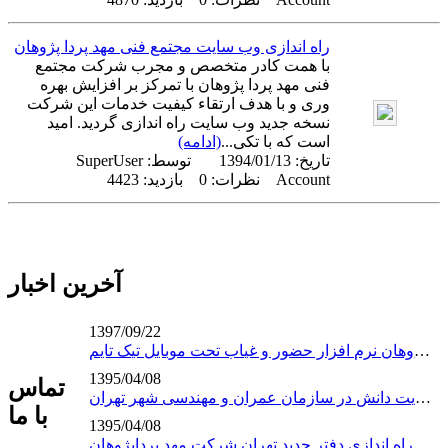
راه اندازی وب سایت مجتمع فنی مهد پردا پژوهان
با همت کادر متخصص و مجرب شرکت مجتمع
فنی مهد پردا پژوهان با تمرکز بر افزایش بهره
وری و با هدف ارتقاء کیفیت خدمات این شرکت
نسخه جدید وب سایت راه اندازی گردید. امید
است که با تکی...
(ادامه)
تاریخ:
1394/01/13
توسط:
SuperUser
Account
نظرات: 0 بازدید: 4423
آخرین اخبار
1397/09/22
نوآوری جدید شرکت مهدپرداپژوهان نرم افزار حضور و غیاب تحت موبایل تیک تایم
1395/04/08
تماس
آغاز پروژه استقرار نظام مدیریت دانش در سازمان عمران و مهندسی شهر تهران
با ما
1395/04/08
راه اندازی دفتر جدید تهران شرکت مهد پرداپژوهان