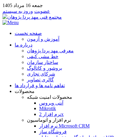
جمعه 16 مرداد 1405
عضویت
ورود به سیستم
صفحه نخست
آموزش و آزمون
درباره ما
معرفی مهد پردا پژوهان
خط مشی کیفی
ساختار سازمان
بروشور و کاتالوگ
شرکای تجاری
گالری تصاویر
تفاهم نامه ها و قرارداد ها
محصولات
محصولات امنیت شبکه
آنتی ویروس
Mikrotik
نرم افزار 2x
نرم افزار و اتوماسیون
نرم افزار Microsoft CRM
فروشگاه ساز